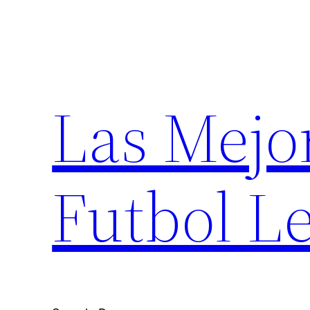
Saltar
al
contenido
Las Mejo
Futbol Le