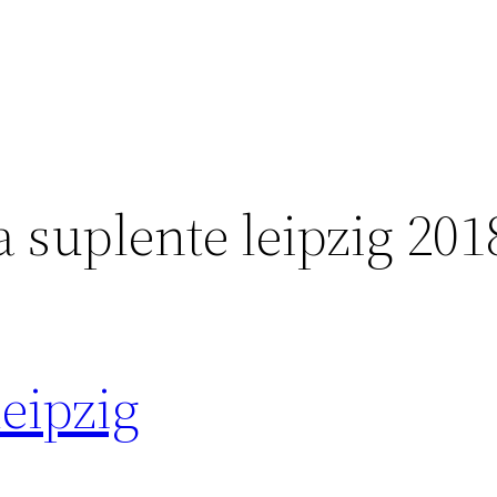
 suplente leipzig 201
leipzig