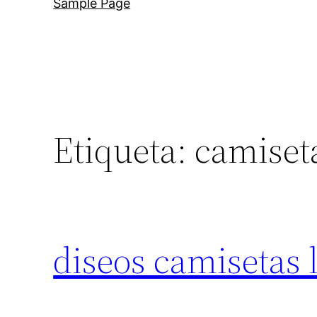
Sample Page
Etiqueta:
camiseta
diseos camisetas 