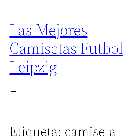
Saltar
al
Las Mejores
contenido
Camisetas Futbol
Leipzig
Etiqueta:
camiseta