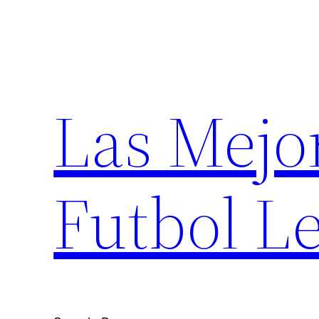
Saltar
al
contenido
Las Mejo
Futbol Le