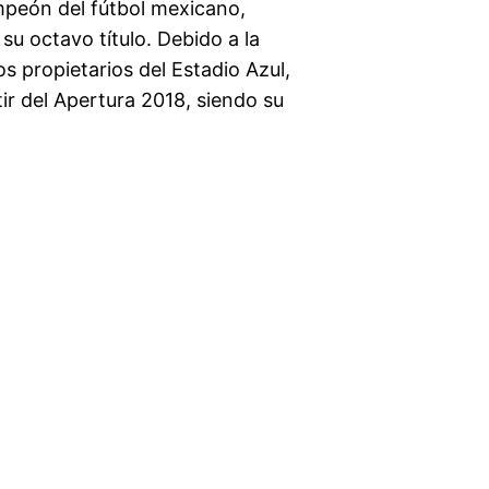
mpeón del fútbol mexicano,
 octavo título. Debido a la
os propietarios del Estadio Azul,
tir del Apertura 2018, siendo su