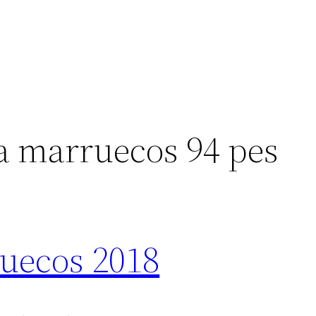
a marruecos 94 pes
uecos 2018