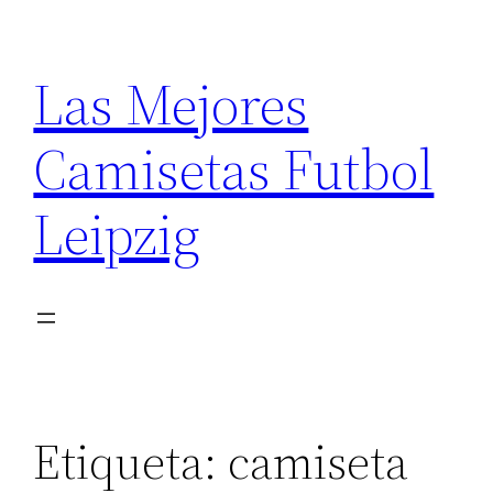
Saltar
al
Las Mejores
contenido
Camisetas Futbol
Leipzig
Etiqueta:
camiseta