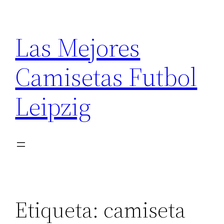
Saltar
al
Las Mejores
contenido
Camisetas Futbol
Leipzig
Etiqueta:
camiseta