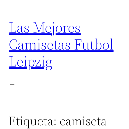
Saltar
al
Las Mejores
contenido
Camisetas Futbol
Leipzig
Etiqueta:
camiseta