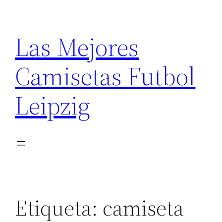
Saltar
al
Las Mejores
contenido
Camisetas Futbol
Leipzig
Etiqueta:
camiseta