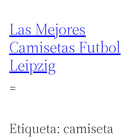
Saltar
al
Las Mejores
contenido
Camisetas Futbol
Leipzig
Etiqueta:
camiseta