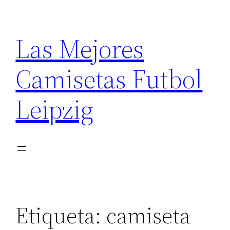
Saltar
al
Las Mejores
contenido
Camisetas Futbol
Leipzig
Etiqueta:
camiseta