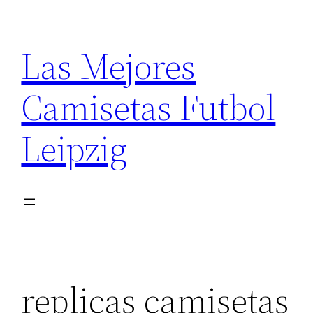
Saltar
al
Las Mejores
contenido
Camisetas Futbol
Leipzig
replicas camisetas