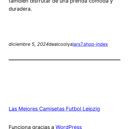
también disfrutar de una prenda cómoda y
duradera.
diciembre 5, 2024
dealcoolya
lars7.shop-index
Las Mejores Camisetas Futbol Leipzig
Funciona gracias a
WordPress