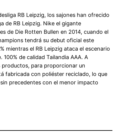
desliga RB Leipzig, los sajones han ofrecido
ga de RB Leipzig. Nike el gigante
es de Die Rotten Bullen en 2014, cuando el
hampions tendrá su debut oficial este
0% mientras el RB Leipzig ataca el escenario
. 100% de calidad Tailandia AAA. A
os productos, para proporcionar un
fabricada con poliéster reciclado, lo que
a sin precedentes con el menor impacto