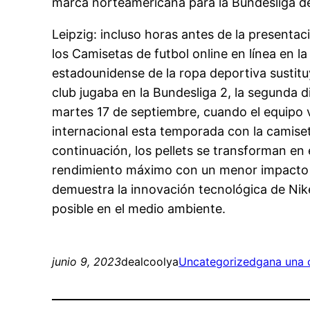
marca norteamericana para la Bundesliga d
Leipzig: incluso horas antes de la presentac
los Camisetas de futbol online en línea en l
estadounidense de la ropa deportiva sustitu
club jugaba en la Bundesliga 2, la segunda d
martes 17 de septiembre, cuando el equipo vi
internacional esta temporada con la camise
continuación, los pellets se transforman en 
rendimiento máximo con un menor impacto en
demuestra la innovación tecnológica de Nik
posible en el medio ambiente.
junio 9, 2023
dealcoolya
Uncategorized
gana una c