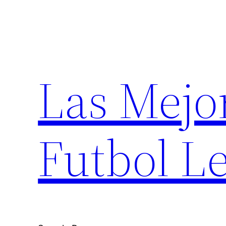
Saltar
al
contenido
Las Mejo
Futbol Le