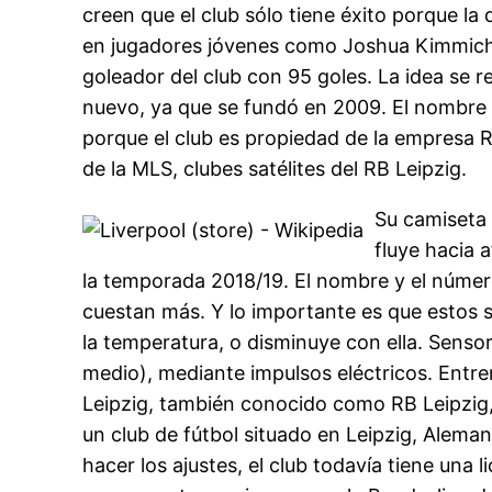
creen que el club sólo tiene éxito porque la
en jugadores jóvenes como Joshua Kimmich, 
goleador del club con 95 goles. La idea se r
nuevo, ya que se fundó en 2009. El nombre r
porque el club es propiedad de la empresa R
de la MLS, clubes satélites del RB Leipzig.
Su camiseta 
fluye hacia 
la temporada 2018/19. El nombre y el número
cuestan más. Y lo importante es que estos s
la temperatura, o disminuye con ella. Senso
medio), mediante impulsos eléctricos. Entren
Leipzig, también conocido como RB Leipzig,
un club de fútbol situado en Leipzig, Alema
hacer los ajustes, el club todavía tiene una