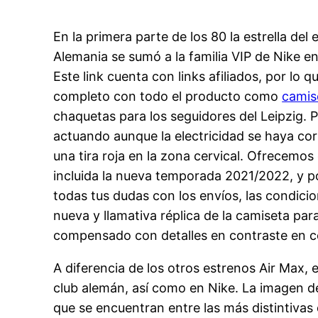
En la primera parte de los 80 la estrella del
Alemania se sumó a la familia VIP de Nike en
Este link cuenta con links afiliados, por lo
completo con todo el producto como
camis
chaquetas para los seguidores del Leipzig.
actuando aunque la electricidad se haya cor
una tira roja en la zona cervical. Ofrecemo
incluida la nueva temporada 2021/2022, y p
todas tus dudas con los envíos, las condici
nueva y llamativa réplica de la camiseta par
compensado con detalles en contraste en co
A diferencia de los otros estrenos Air Max, 
club alemán, así como en Nike. La imagen de
que se encuentran entre las más distintiva