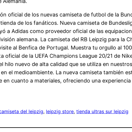
e Alemania.
ión oficial de los nuevas camiseta de futbol de la Bun
a tienda de los fanáticos. Nueva camiseta de Bundesli
yó a Adidas como proveedor oficial de las equipacion
ivisión alemana. La camiseta del RB Leipzig para la C
site al Benfica de Portugal. Muestra tu orgullo al 10
ta oficial de la UEFA Champions League 20/21 de Nike
el hilo nuevo de alta calidad que se utiliza en nuestr
 el medioambiente. La nueva camiseta también está 
e en cuanto a materiales, ofreciendo una experienci
amiseta del leipzig
, 
leipzig store
, 
tienda ultras sur leipzig