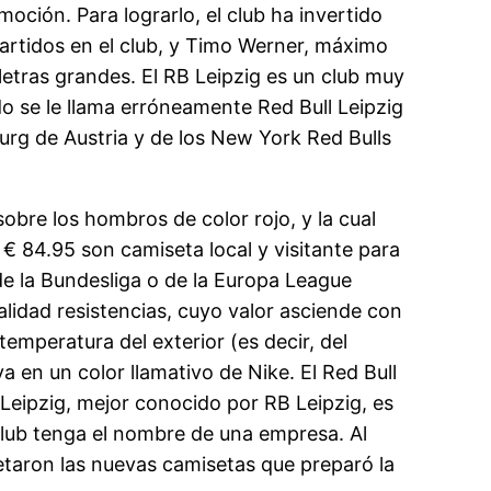
moción. Para lograrlo, el club ha invertido
artidos en el club, y Timo Werner, máximo
 letras grandes. El RB Leipzig es un club muy
o se le llama erróneamente Red Bull Leipzig
burg de Austria y de los New York Red Bulls
obre los hombros de color rojo, y la cual
r € 84.95 son camiseta local y visitante para
de la Bundesliga o de la Europa League
lidad resistencias, cuyo valor asciende con
emperatura del exterior (es decir, del
a en un color llamativo de Nike. El Red Bull
Leipzig, mejor conocido por RB Leipzig, es
club tenga el nombre de una empresa. Al
esetaron las nuevas camisetas que preparó la