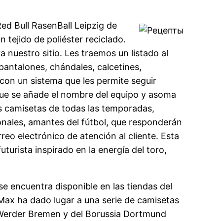
Red Bull RasenBall Leipzig de
 tejido de poliéster reciclado.
 nuestro sitio. Les traemos un listado al
pantalones, chándales, calcetines,
con un sistema que les permite seguir
nque se añade el nombre del equipo y asoma
as camisetas de todas las temporadas,
onales, amantes del fútbol, que responderán
eo electrónico de atención al cliente. Esta
turista inspirado en la energía del toro,
 se encuentra disponible en las tiendas del
 Max ha dado lugar a una serie de camisetas
l Werder Bremen y del Borussia Dortmund