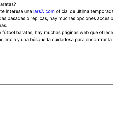
baratas?
 te interesa una
lars7. com
oficial de última temporad
das pasadas o réplicas, hay muchas opciones accesib
mas.
 fútbol baratas, hay muchas páginas web que ofrece
aciencia y una búsqueda cuidadosa para encontrar la 