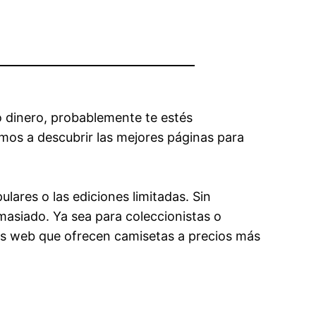
do dinero, probablemente te estés
mos a descubrir las mejores páginas para
lares o las ediciones limitadas. Sin
masiado. Ya sea para coleccionistas o
nas web que ofrecen camisetas a precios más