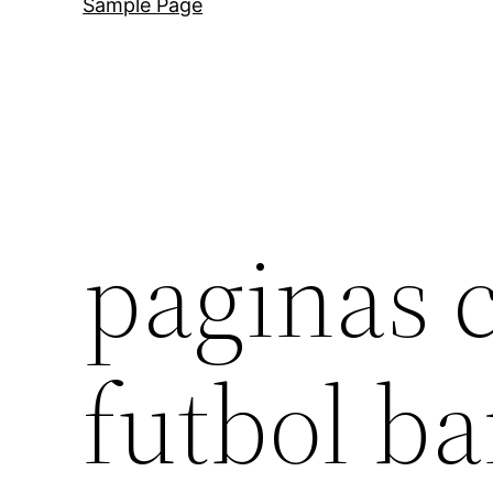
Sample Page
paginas 
futbol ba