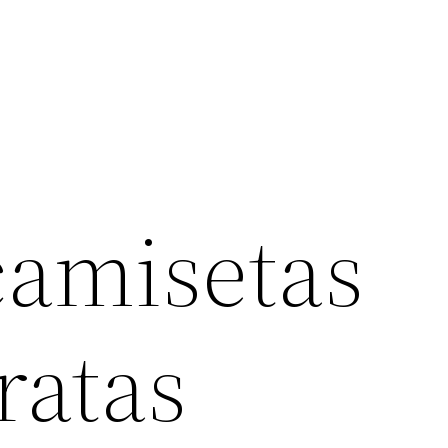
camisetas
ratas