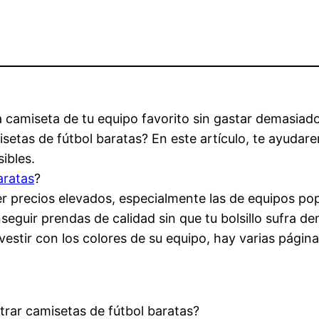
 la camiseta de tu equipo favorito sin gastar demasia
tas de fútbol baratas? En este artículo, te ayudare
ibles.
aratas
?
er precios elevados, especialmente las de equipos popu
guir prendas de calidad sin que tu bolsillo sufra de
vestir con los colores de su equipo, hay varias pági
trar camisetas de fútbol baratas?