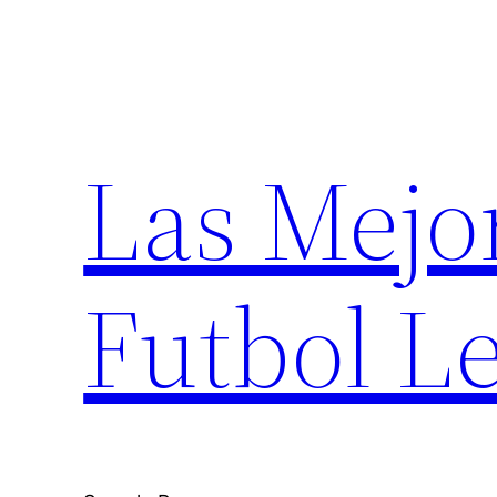
Saltar
al
contenido
Las Mejo
Futbol Le