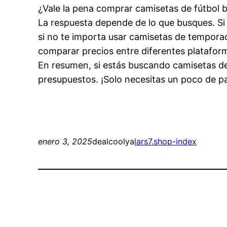
¿Vale la pena comprar camisetas de fútbol 
La respuesta depende de lo que busques. Si
si no te importa usar camisetas de tempora
comparar precios entre diferentes platafor
En resumen, si estás buscando camisetas de
presupuestos. ¡Solo necesitas un poco de p
enero 3, 2025
dealcoolya
lars7.shop-index