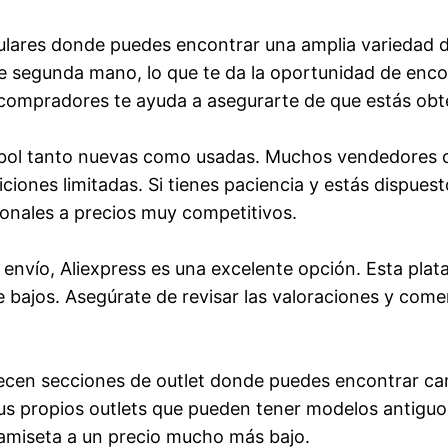
lares donde puedes encontrar una amplia variedad de
 segunda mano, lo que te da la oportunidad de encon
 compradores te ayuda a asegurarte de que estás obte
bol tanto nuevas como usadas. Muchos vendedores o
ones limitadas. Si tienes paciencia y estás dispuest
ionales a precios muy competitivos.
 envío, Aliexpress es una excelente opción. Esta pla
e bajos. Asegúrate de revisar las valoraciones y come
recen secciones de outlet donde puedes encontrar ca
s propios outlets que pueden tener modelos antiguos
amiseta a un precio mucho más bajo.