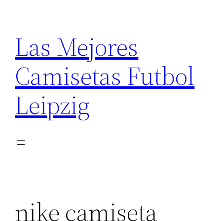
Saltar
al
Las Mejores
contenido
Camisetas Futbol
Leipzig
nike camiseta