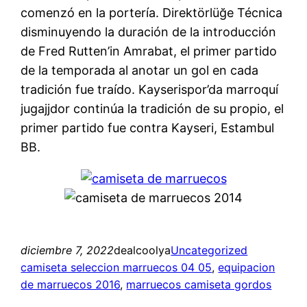
comenzó en la portería. Direktörlüğe Técnica
disminuyendo la duración de la introducción
de Fred Rutten’in Amrabat, el primer partido
de la temporada al anotar un gol en cada
tradición fue traído. Kayserispor’da marroquí
jugajjdor continúa la tradición de su propio, el
primer partido fue contra Kayseri, Estambul
BB.
diciembre 7, 2022
dealcoolya
Uncategorized
camiseta seleccion marruecos 04 05
, 
equipacion
de marruecos 2016
, 
marruecos camiseta gordos