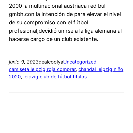
2000 la multinacional austriaca red bull
gmbh,con la intención de para elevar el nivel
de su compromiso con el fútbol
profesional,decidió unirse a la liga alemana al
hacerse cargo de un club existente.
junio 9, 2023
dealcoolya
Uncategorized
camiseta leipzig roja comprar
, 
chandal leipzig niño
2020
, 
leipzig club de fútbol titulos