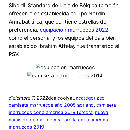
Siboldi. Standard de Lieja de Bélgica también
ofrecen bien establecida equipo Nordin
Amrabat área, que contiene estrellas de
preferencia,
equipacion marruecos 2022
como el personal y los equipos del país bien
establecido Ibrahim Affelay fue transferido al
PSV.
diciembre 7, 2022
dealcoolya
Uncategorized
camiseta marruecos año 2005 adriano
, 
camiseta
marruecos copa america 2019 tercera
, 
nueva
camiseta de marruecos para la copa america
marruecos 2019