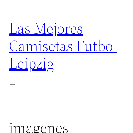
Saltar
al
Las Mejores
contenido
Camisetas Futbol
Leipzig
imagenes