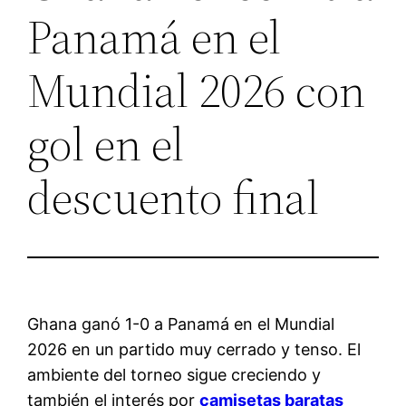
Panamá en el
Mundial 2026 con
gol en el
descuento final
Ghana ganó 1-0 a Panamá en el Mundial
2026 en un partido muy cerrado y tenso. El
ambiente del torneo sigue creciendo y
también el interés por
camisetas baratas