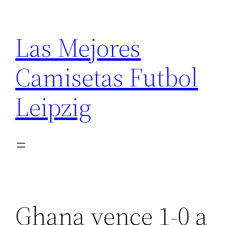
Saltar
al
Las Mejores
contenido
Camisetas Futbol
Leipzig
Ghana vence 1-0 a