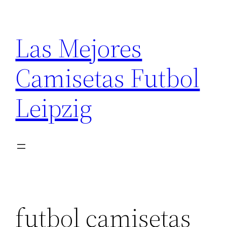
Saltar
al
Las Mejores
contenido
Camisetas Futbol
Leipzig
futbol camisetas