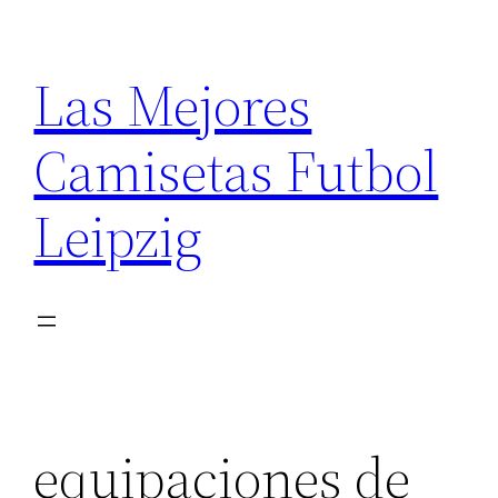
Saltar
al
Las Mejores
contenido
Camisetas Futbol
Leipzig
equipaciones de