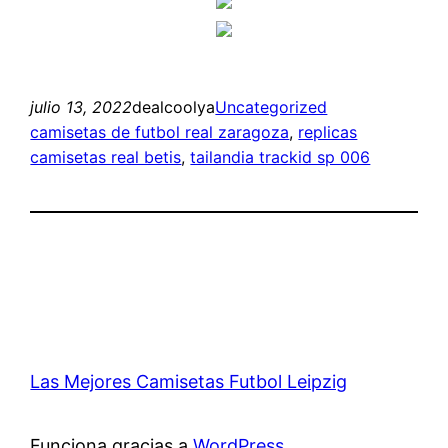
julio 13, 2022
dealcoolya
Uncategorized
camisetas de futbol real zaragoza
, 
replicas
camisetas real betis
, 
tailandia trackid sp 006
Las Mejores Camisetas Futbol Leipzig
Funciona gracias a
WordPress