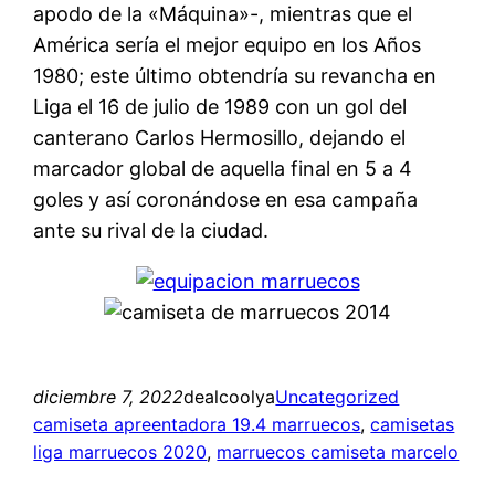
apodo de la «Máquina»-, mientras que el
América sería el mejor equipo en los Años
1980; este último obtendría su revancha en
Liga el 16 de julio de 1989 con un gol del
canterano Carlos Hermosillo, dejando el
marcador global de aquella final en 5 a 4
goles y así coronándose en esa campaña
ante su rival de la ciudad.
diciembre 7, 2022
dealcoolya
Uncategorized
camiseta apreentadora 19.4 marruecos
, 
camisetas
liga marruecos 2020
, 
marruecos camiseta marcelo