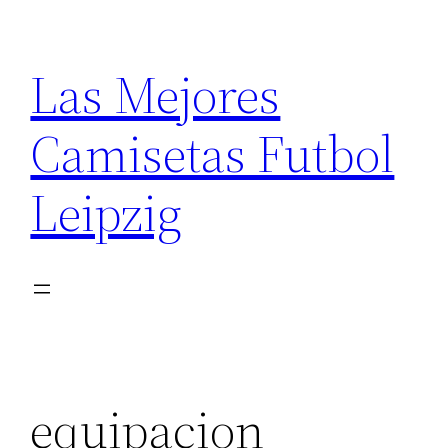
Saltar
al
Las Mejores
contenido
Camisetas Futbol
Leipzig
equipacion