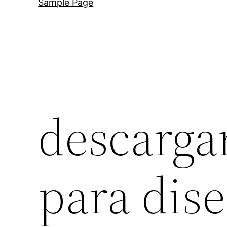
Sample Page
descarga
para dise