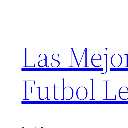
Saltar
al
contenido
Las Mejo
Futbol Le