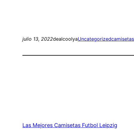
julio 13, 2022
dealcoolya
Uncategorized
camisetas
Las Mejores Camisetas Futbol Leipzig