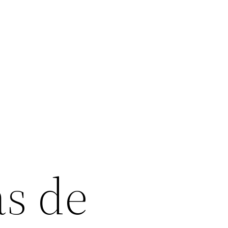
as de