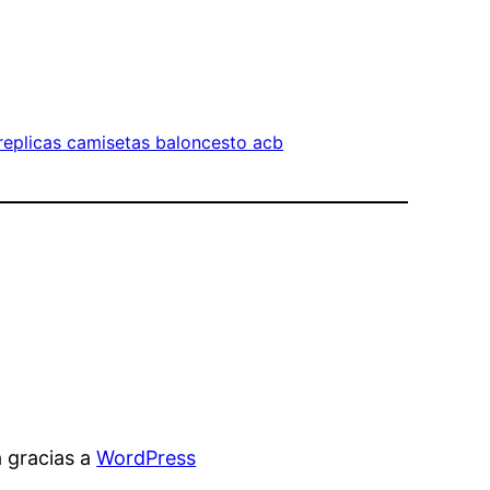
replicas camisetas baloncesto acb
 gracias a
WordPress