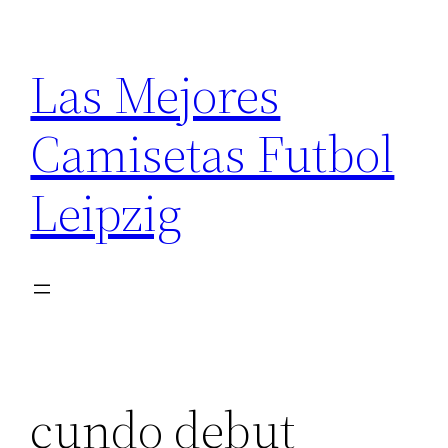
Saltar
al
Las Mejores
contenido
Camisetas Futbol
Leipzig
cundo debut