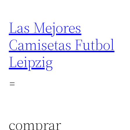
Saltar
al
Las Mejores
contenido
Camisetas Futbol
Leipzig
comprar