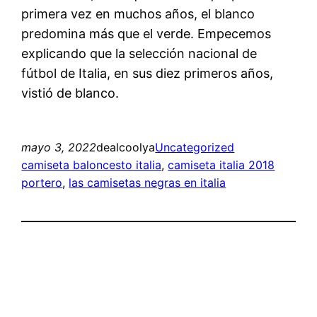
primera vez en muchos años, el blanco
predomina más que el verde. Empecemos
explicando que la selección nacional de
fútbol de Italia, en sus diez primeros años,
vistió de blanco.
mayo 3, 2022
dealcoolya
Uncategorized
camiseta baloncesto italia
, 
camiseta italia 2018
portero
, 
las camisetas negras en italia