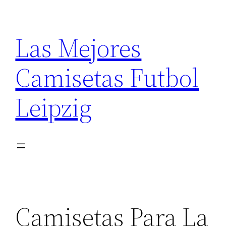
Saltar
al
Las Mejores
contenido
Camisetas Futbol
Leipzig
Camisetas Para La