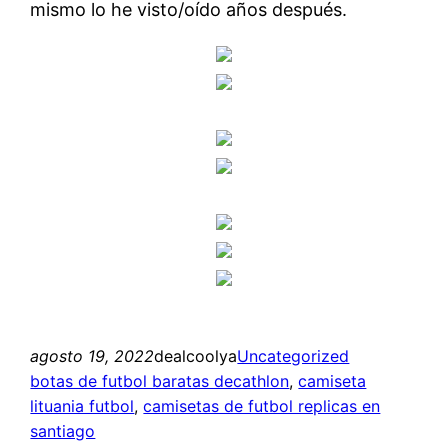
mismo lo he visto/oído años después.
agosto 19, 2022
dealcoolya
Uncategorized
botas de futbol baratas decathlon
, 
camiseta
lituania futbol
, 
camisetas de futbol replicas en
santiago