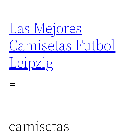
Saltar
al
Las Mejores
contenido
Camisetas Futbol
Leipzig
camisetas