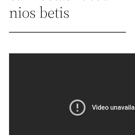
nios betis