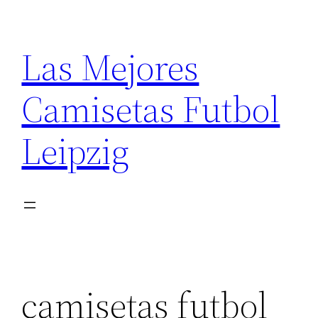
Saltar
al
Las Mejores
contenido
Camisetas Futbol
Leipzig
camisetas futbol