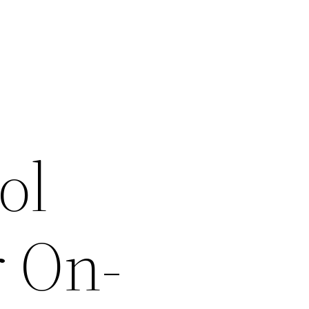
ol
r On-