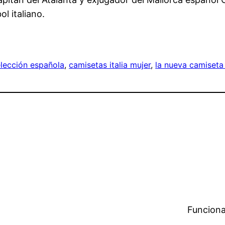
l italiano.
elección española
, 
camisetas italia mujer
, 
la nueva camiseta 
Funciona