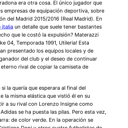
Maradona era otra cosa. El único jugador que
sas empresas de equipación deportiva, sobre
ión del Madrid 2015/2016 (Real Madrid). En
italia
un detalle que suele tener bastantes
echo que le costó la expulsión? Materazzi
ke 04, Temporada 1991, Utileria! Esta
han presentado los equipos locales y de
u ganador del club y el deseo de continuar
l eterno rival de copiar la camiseta de
si la quería que esperara al final del
 la misma elástica que vistió él en su
tir a su rival con Lorenzo Insigne como
didas se ha puesta las pilas. Pero esta vez,
ra: de color verde. En la operación se
Cristiano Doni y otros cuatro futbolistas de