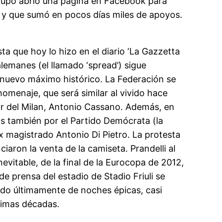
 grupo abrió una página en Facebook para
na y que sumó en pocos días miles de apoyos.
ta que hoy lo hizo en el diario ‘La Gazzetta
alemanes (el llamado ‘spread’) sigue
 nuevo máximo histórico. La Federación se
omenaje, que será similar al vivido hace
or del Milan, Antonio Cassano. Además, en
s también por el Partido Demócrata (la
 ex magistrado Antonio Di Pietro. La protesta
ron la venta de la camiseta. Prandelli al
evitable, de la final de la Eurocopa de 2012,
de prensa del estadio de Stadio Friuli se
cado últimamente de noches épicas, casi
ltimas décadas.