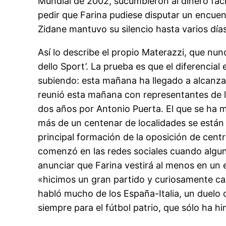
Mundial de 2002, sucumbieron al dinero fáci
pedir que Farina pudiese disputar un encuen
Zidane mantuvo su silencio hasta varios día
Así lo describe el propio Materazzi, que nun
dello Sport’. La prueba es que el diferencial
subiendo: esta mañana ha llegado a alcanza
reunió esta mañana con representantes de la
dos años por Antonio Puerta. El que se ha m
más de un centenar de localidades se están
principal formación de la oposición de centro
comenzó en las redes sociales cuando alguna
anunciar que Farina vestirá al menos en un e
«hicimos un gran partido y curiosamente casi
habló mucho de los España-Italia, un duelo 
siempre para el fútbol patrio, que sólo ha h