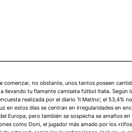
 comenzar, no obstante, unos tantos poseen cantid
 llevando tu flamante camiseta fútbol Italia. Según la 
cuesta realizada por el diario ‘Il Matino’, el 53,4% no
luz en estos días se centran en irregularidades en enc
del Europa, pero también se sospecha se amaños en e
s como Doni, el jugador más amado por los «tifosi» 