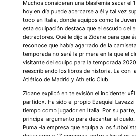
Muchos consideran una blasfemia sacar el 10 
hoy en día puede acercarse a él y tal vez s
todo en Italia, donde equipos como la Juven
esta equipación destaca que el escudo del
detractores. Qué le dijo a Zidane para que 
reconoce que había agarrado de la camiseta 
temporada no será la primera en la que el cl
visitante del equipo para la temporada 2020/
reescribiendo los libros de historia. La con l
Atlético de Madrid y Athletic Club.
Zidane explicó en televisión el incidente: «Él
partido». Ha sido el propio Ezequiel Lavezzi
tiempo como jugador en Italia. Por su parte
principal argumento para decantar el duelo.
Puma -la empresa que equipa a los futbolist
detuvieron a 17 personas, entre ellas el ex 