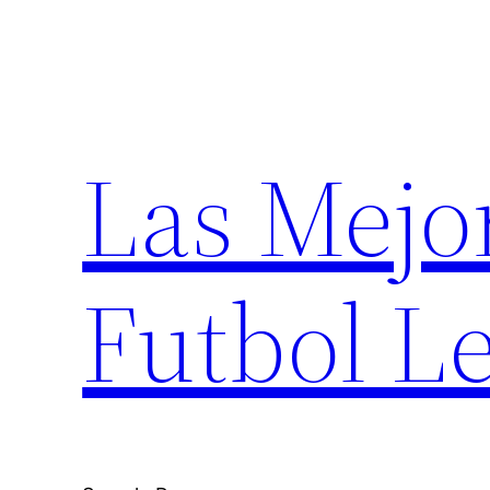
Saltar
al
contenido
Las Mejo
Futbol Le