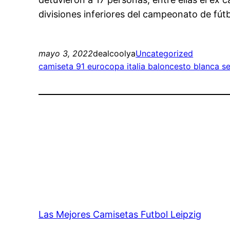
divisiones inferiores del campeonato de fútbo
mayo 3, 2022
dealcoolya
Uncategorized
camiseta 91 eurocopa italia baloncesto blanca s
Las Mejores Camisetas Futbol Leipzig