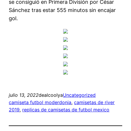
se consiguió en Primera División por César
Sánchez tras estar 555 minutos sin encajar
gol.
julio 13, 2022
dealcoolya
Uncategorized
camiseta futbol moderdonia
, 
camisetas de river
2019
, 
replicas de camisetas de futbol mexico