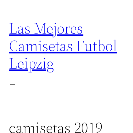
Saltar
al
Las Mejores
contenido
Camisetas Futbol
Leipzig
camisetas 2019