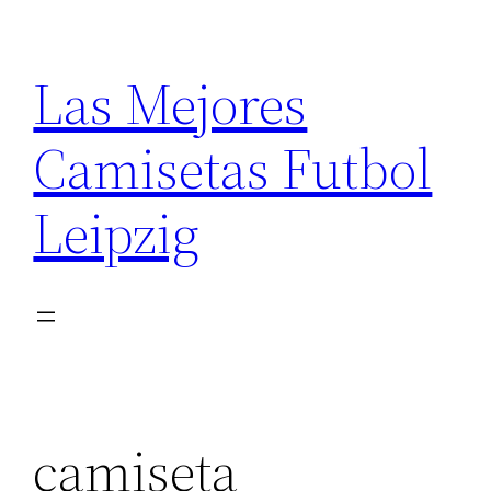
Saltar
al
Las Mejores
contenido
Camisetas Futbol
Leipzig
camiseta