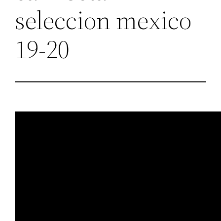
seleccion mexico
19-20