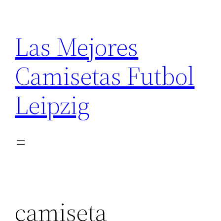
Saltar
al
Las Mejores
contenido
Camisetas Futbol
Leipzig
camiseta