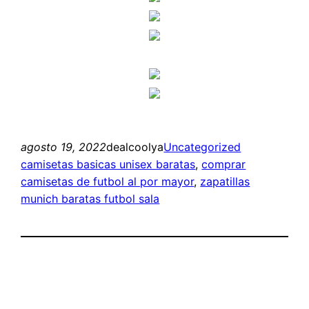
agosto 19, 2022
dealcoolya
Uncategorized
camisetas basicas unisex baratas
, 
comprar
camisetas de futbol al por mayor
, 
zapatillas
munich baratas futbol sala