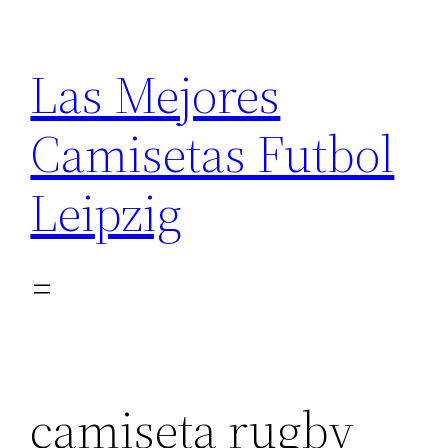
Saltar
al
Las Mejores
contenido
Camisetas Futbol
Leipzig
camiseta rugby