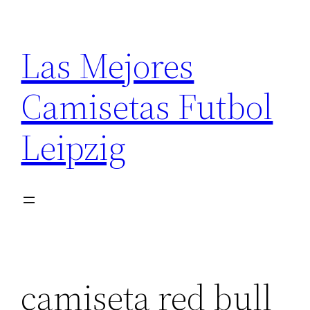
Saltar
al
Las Mejores
contenido
Camisetas Futbol
Leipzig
camiseta red bull