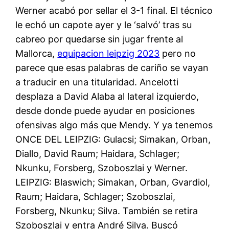
Werner acabó por sellar el 3-1 final. El técnico
le echó un capote ayer y le ‘salvó’ tras su
cabreo por quedarse sin jugar frente al
Mallorca,
equipacion leipzig 2023
pero no
parece que esas palabras de cariño se vayan
a traducir en una titularidad. Ancelotti
desplaza a David Alaba al lateral izquierdo,
desde donde puede ayudar en posiciones
ofensivas algo más que Mendy. Y ya tenemos
ONCE DEL LEIPZIG: Gulacsi; Simakan, Orban,
Diallo, David Raum; Haidara, Schlager;
Nkunku, Forsberg, Szoboszlai y Werner.
LEIPZIG: Blaswich; Simakan, Orban, Gvardiol,
Raum; Haidara, Schlager; Szoboszlai,
Forsberg, Nkunku; Silva. También se retira
Szoboszlai y entra André Silva. Buscó