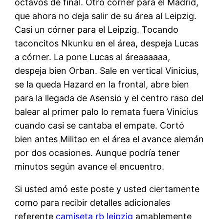
octavos de final. Otro córner para el Madrid,
que ahora no deja salir de su área al Leipzig.
Casi un córner para el Leipzig. Tocando
taconcitos Nkunku en el área, despeja Lucas
a córner. La pone Lucas al áreaaaaaa,
despeja bien Orban. Sale en vertical Vinicius,
se la queda Hazard en la frontal, abre bien
para la llegada de Asensio y el centro raso del
balear al primer palo lo remata fuera Vinicius
cuando casi se cantaba el empate. Cortó
bien antes Militao en el área el avance alemán
por dos ocasiones. Aunque podría tener
minutos según avance el encuentro.
Si usted amó este poste y usted ciertamente
como para recibir detalles adicionales
referente
camiseta rb leipzig
amablemente