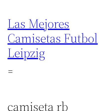
Saltar
al
Las Mejores
contenido
Camisetas Futbol
Leipzig
camiseta rb