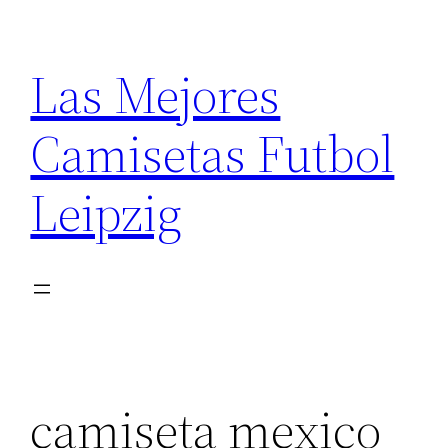
Saltar
al
Las Mejores
contenido
Camisetas Futbol
Leipzig
camiseta mexico