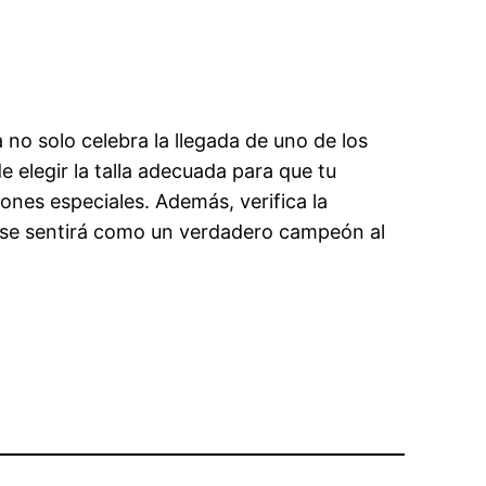
a no solo celebra la llegada de uno de los
 elegir la talla adecuada para que tu
nes especiales. Además, verifica la
o se sentirá como un verdadero campeón al