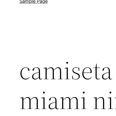
Sample Page
camiseta
miami n