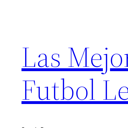
Saltar
al
contenido
Las Mejo
Futbol Le