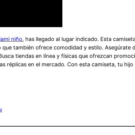
iami niño
, has llegado al lugar indicado. Esta camiset
o que también ofrece comodidad y estilo. Asegúrate de
sca tiendas en línea y físicas que ofrezcan promocio
as réplicas en el mercado. Con esta camiseta, tu hij
i