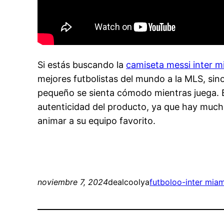
Si estás buscando la
camiseta messi inter m
mejores futbolistas del mundo a la MLS, sin
pequeño se sienta cómodo mientras juega. Bu
autenticidad del producto, ya que hay much
animar a su equipo favorito.
noviembre 7, 2024
dealcoolya
futboloo-inter miam