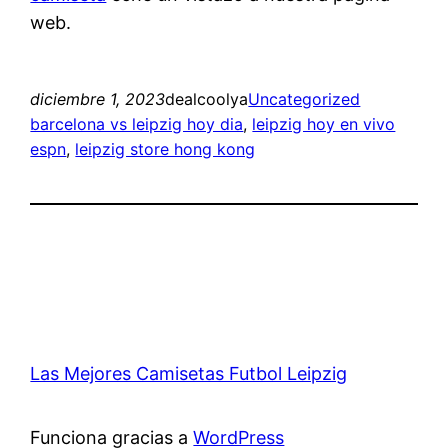
web.
diciembre 1, 2023
dealcoolya
Uncategorized
barcelona vs leipzig hoy dia
, 
leipzig hoy en vivo
espn
, 
leipzig store hong kong
Las Mejores Camisetas Futbol Leipzig
Funciona gracias a
WordPress