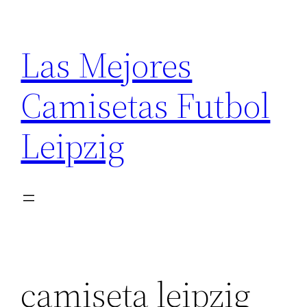
Saltar
al
Las Mejores
contenido
Camisetas Futbol
Leipzig
camiseta leipzig