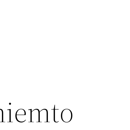
miemto