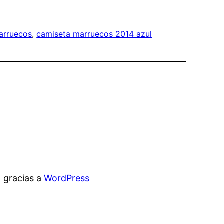
arruecos
, 
camiseta marruecos 2014 azul
 gracias a
WordPress