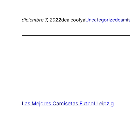
diciembre 7, 2022
dealcoolya
Uncategorized
camis
Las Mejores Camisetas Futbol Leipzig