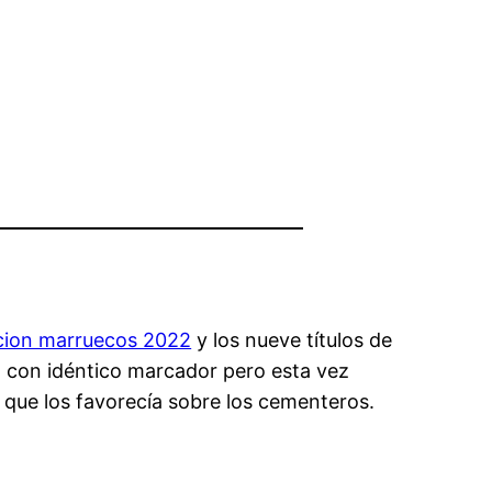
cion marruecos 2022
y los nueve títulos de
nó con idéntico marcador pero esta vez
a, que los favorecía sobre los cementeros.