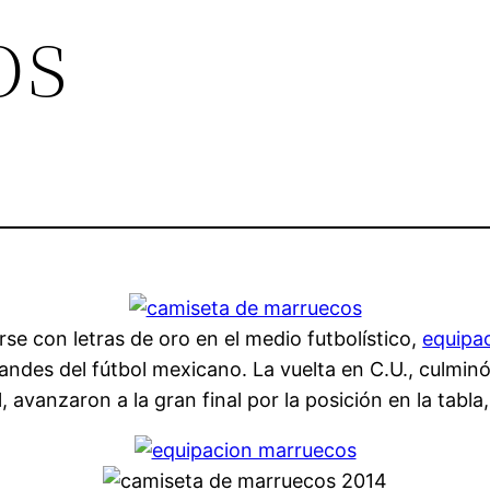
os
rse con letras de oro en el medio futbolístico,
equipa
grandes del fútbol mexicano. La vuelta en C.U., culmi
l, avanzaron a la gran final por la posición en la tabl