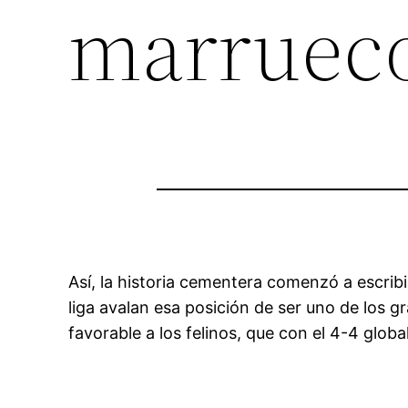
marruec
Así, la historia cementera comenzó a escribi
liga avalan esa posición de ser uno de los 
favorable a los felinos, que con el 4-4 globa