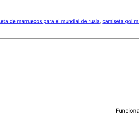
eta de marruecos para el mundial de rusia
, 
camiseta gol m
Funciona