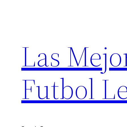
Saltar
al
contenido
Las Mejo
Futbol Le