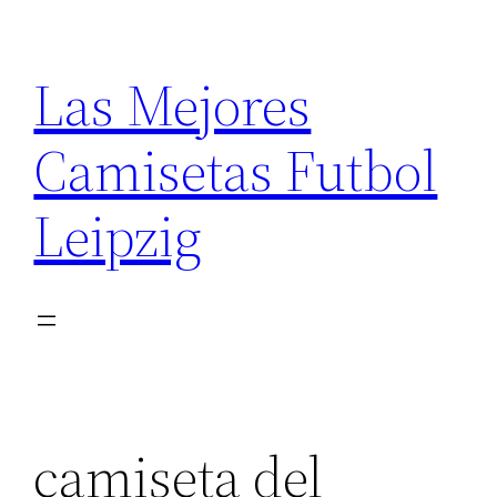
Saltar
al
Las Mejores
contenido
Camisetas Futbol
Leipzig
camiseta del