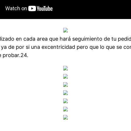
izado en cada area que hará seguimiento de tu pedi
 ya de por si una excentricidad pero que lo que se co
 probar.24.