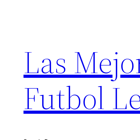
Saltar
al
contenido
Las Mejo
Futbol Le