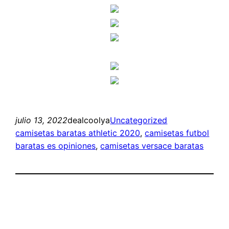
julio 13, 2022
dealcoolya
Uncategorized
camisetas baratas athletic 2020
, 
camisetas futbol
baratas es opiniones
, 
camisetas versace baratas