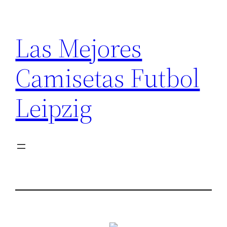
Saltar
al
Las Mejores
contenido
Camisetas Futbol
Leipzig