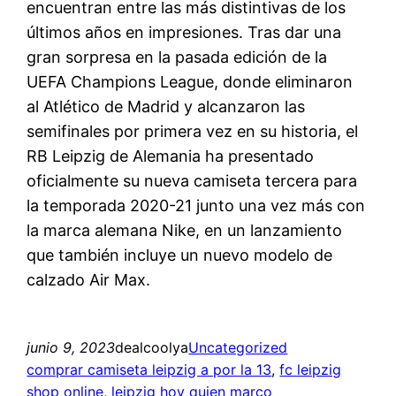
encuentran entre las más distintivas de los
últimos años en impresiones. Tras dar una
gran sorpresa en la pasada edición de la
UEFA Champions League, donde eliminaron
al Atlético de Madrid y alcanzaron las
semifinales por primera vez en su historia, el
RB Leipzig de Alemania ha presentado
oficialmente su nueva camiseta tercera para
la temporada 2020-21 junto una vez más con
la marca alemana Nike, en un lanzamiento
que también incluye un nuevo modelo de
calzado Air Max.
junio 9, 2023
dealcoolya
Uncategorized
comprar camiseta leipzig a por la 13
, 
fc leipzig
shop online
, 
leipzig hoy quien marco