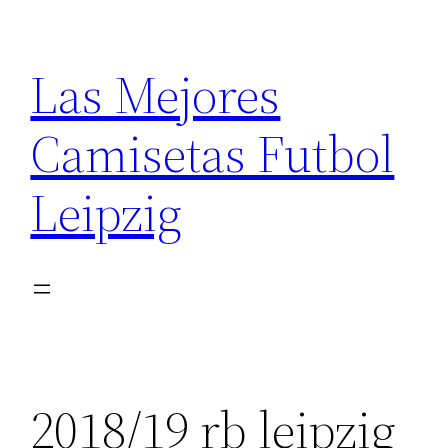
Saltar
al
Las Mejores
contenido
Camisetas Futbol
Leipzig
2018/19 rb leipzig